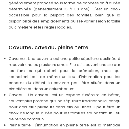
généralement proposé sous forme de concession à durée
déterminée (généralement 15 à 30 ans). C'est un choix
accessible pour la plupart des familles, bien que la
disponibilité des emplacements puisse varier selon la taille
du cimetière et les règles locales.
Cavurne, caveau, pleine terre
Cavurne : Une cavurne est une petite sépulture destinée à
recevoir une ou plusieurs urnes. Elle est souvent choisie par
les familles qui optent pour la crémation, mais qui
souhaitent tout de même un lieu d'inhumation pour les
cendres du défunt. La cavurne peut être située dans un
cimetière ou dans un columbarium.
Caveau : Un caveau est un espace funéraire en béton,
souvent plus profond qu’une sépulture traditionnelle, conçu
pour accueillir plusieurs cercueils ou urnes. Il peut être un
choix de longue durée pour les familles souhaitant un lieu
de repos commun.
Pleine terre : L'inhumation en pleine terre est la méthode