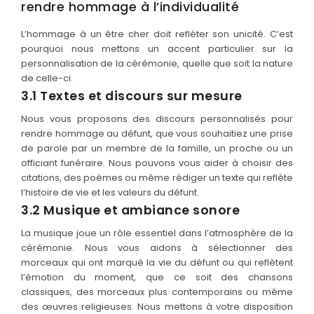
rendre hommage à l’individualité
L’hommage à un être cher doit refléter son unicité. C’est
pourquoi nous mettons un accent particulier sur la
personnalisation de la cérémonie, quelle que soit la nature
de celle-ci.
3.1 Textes et discours sur mesure
Nous vous proposons des discours personnalisés pour
rendre hommage au défunt, que vous souhaitiez une prise
de parole par un membre de la famille, un proche ou un
officiant funéraire. Nous pouvons vous aider à choisir des
citations, des poèmes ou même rédiger un texte qui reflète
l’histoire de vie et les valeurs du défunt.
3.2 Musique et ambiance sonore
La musique joue un rôle essentiel dans l’atmosphère de la
cérémonie. Nous vous aidons à sélectionner des
morceaux qui ont marqué la vie du défunt ou qui reflètent
l’émotion du moment, que ce soit des chansons
classiques, des morceaux plus contemporains ou même
des œuvres religieuses. Nous mettons à votre disposition