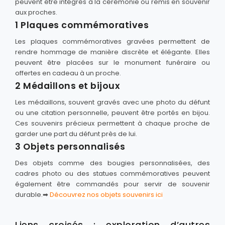
peuvent être intégrés à la cérémonie ou remis en souvenir
aux proches.
1 Plaques commémoratives
Les plaques commémoratives gravées permettent de
rendre hommage de manière discrète et élégante. Elles
peuvent être placées sur le monument funéraire ou
offertes en cadeau à un proche.
2 Médaillons et bijoux
Les médaillons, souvent gravés avec une photo du défunt
ou une citation personnelle, peuvent être portés en bijou.
Ces souvenirs précieux permettent à chaque proche de
garder une part du défunt près de lui.
3 Objets personnalisés
Des objets comme des bougies personnalisées, des
cadres photo ou des statues commémoratives peuvent
également être commandés pour servir de souvenir
durable.➡
Découvrez nos objets souvenirs ici
Liens croisés : exploration d’autres