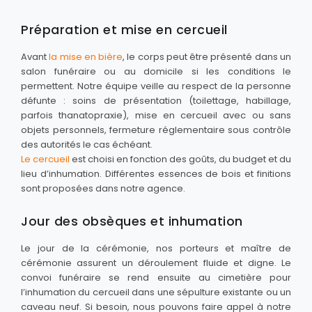
Préparation et mise en cercueil
Avant
la mise en bière
, le corps peut être présenté dans un
salon funéraire ou au domicile si les conditions le
permettent. Notre équipe veille au respect de la personne
défunte : soins de présentation (toilettage, habillage,
parfois thanatopraxie), mise en cercueil avec ou sans
objets personnels, fermeture réglementaire sous contrôle
des autorités le cas échéant.
Le cercueil
est choisi en fonction des goûts, du budget et du
lieu d’inhumation. Différentes essences de bois et finitions
sont proposées dans notre agence.
Jour des obsèques et inhumation
Le jour de la cérémonie, nos porteurs et maître de
cérémonie assurent un déroulement fluide et digne. Le
convoi funéraire se rend ensuite au cimetière pour
l’inhumation du cercueil dans une sépulture existante ou un
caveau neuf. Si besoin, nous pouvons faire appel à notre