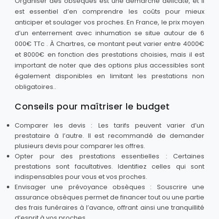
Organiser des obsèques est une démarche délicate, et il
est essentiel d’en comprendre les coûts pour mieux
anticiper et soulager vos proches. En France, le prix moyen
d’un enterrement avec inhumation se situe autour de 6
000€ TTc . À Chartres, ce montant peut varier entre 4000€
et 8000€ en fonction des prestations choisies, mais il est
important de noter que des options plus accessibles sont
également disponibles en limitant les prestations non
obligatoires..
Conseils pour maîtriser le budget
Comparer les devis : Les tarifs peuvent varier d’un
prestataire à l’autre. Il est recommandé de demander
plusieurs devis pour comparer les offres.
Opter pour des prestations essentielles : Certaines
prestations sont facultatives. Identifiez celles qui sont
indispensables pour vous et vos proches.
Envisager une prévoyance obsèques : Souscrire une
assurance obsèques permet de financer tout ou une partie
des frais funéraires à l’avance, offrant ainsi une tranquillité
d’esprit à vos proches.