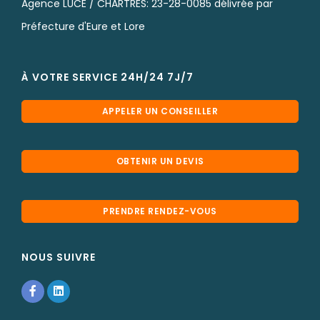
Agence LUCE / CHARTRES: 23-28-0085 délivrée par
Préfecture d'Eure et Lore
À VOTRE SERVICE 24H/24 7J/7
APPELER UN CONSEILLER
OBTENIR UN DEVIS
PRENDRE RENDEZ-VOUS
NOUS SUIVRE