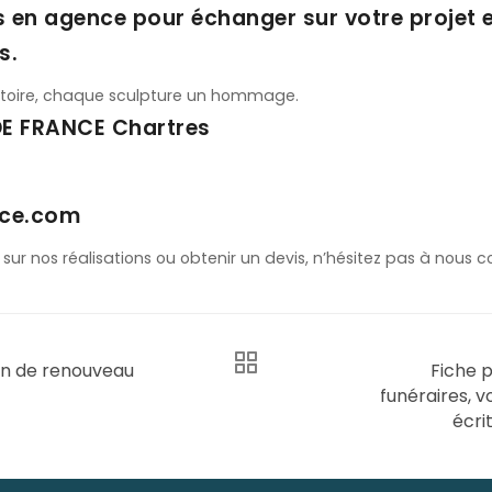
 en agence pour échanger sur votre projet e
s.
toire, chaque sculpture un hommage.
DE FRANCE Chartres
nce.com
 sur nos réalisations ou obtenir un devis, n’hésitez pas à nous c
on de renouveau
Fiche p
funéraires, v
écri