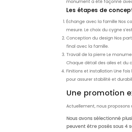
monument a été façonné avec u
Les étapes de concep
Échange avec la famille Nos con
mesure. Le choix du cygne s’es
Conception du design Nos parte
final avec la famille.
Travail de la pierre Le monume
Chaque détail des ailes et du 
Finitions et installation Une fo
pour assurer stabilité et durabil
Une promotion ex
Actuellement, nous proposons u
Nous avons sélectionné plus
peuvent être posés sous 4 s