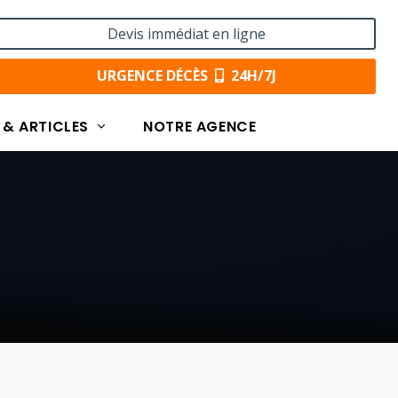
Devis immédiat en ligne
URGENCE DÉCÈS
24H/7J
 & ARTICLES
NOTRE AGENCE