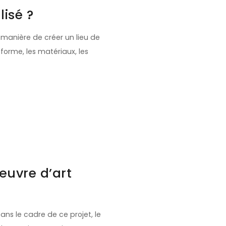
isé ?
 manière de créer un lieu de
orme, les matériaux, les
uvre d’art
ans le cadre de ce projet, le