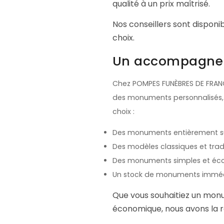
qualité à un prix maîtrisé.
Nos conseillers sont dispo
choix.
Un accompagneme
Chez POMPES FUNÈBRES DE FRANC
des monuments personnalisés, m
choix :
Des monuments entièrement sur
Des modèles classiques et tra
Des monuments simples et écon
Un stock de monuments immédi
Que vous souhaitiez un monum
économique, nous avons la 