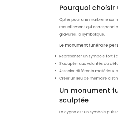
Pourquoi choisir
Opter pour une marbrerie sur me
recueillement qui correspond p
gravures, la symbolique.
Le monument funéraire per
Représenter un symbole fort (co
S’adapter aux volontés du défu
Associer différents matériaux co
Créer un lieu de mémoire distinc
Un monument fun
sculptée
Le cygne est un symbole puissan