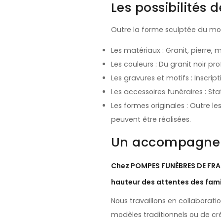
Les possibilités 
Outre la forme sculptée du mon
Les matériaux : Granit, pierre, 
Les couleurs : Du granit noir p
Les gravures et motifs : Inscript
Les accessoires funéraires : Sta
Les formes originales : Outre 
peuvent être réalisées.
Un accompagnem
Chez POMPES FUNÈBRES DE FRAN
hauteur des attentes des fami
Nous travaillons en collaborati
modèles traditionnels ou de cr