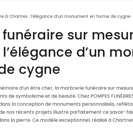
 funéraire sur mesu
: l’élégance d’un 
 de cygne
a mémoire d’un être cher, la marbrerie funéraire sur mesu
nts de symbolisme et de beauté. Chez POMPES FUNÈBRES
ans la conception de monuments personnalisés, reflétant 
 de nos récents projets illustre parfaitement ce savoir-
ns la pierre. Ce modèle exceptionnel, réalisé à Chartres, 