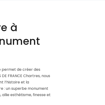
re à
monument
re permet de créer des
 DE FRANCE Chartres, nous
l’histoire et la
faire : un superbe monument
allie esthétisme, finesse et