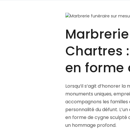
Marbrerie
Chartres 
en forme
Lorsqu’il s’agit d’honorer l
monuments uniques, emprei
accompagnons les familles d
personnalité du défunt. L’un
en forme de cygne sculpté da
un hommage profond.