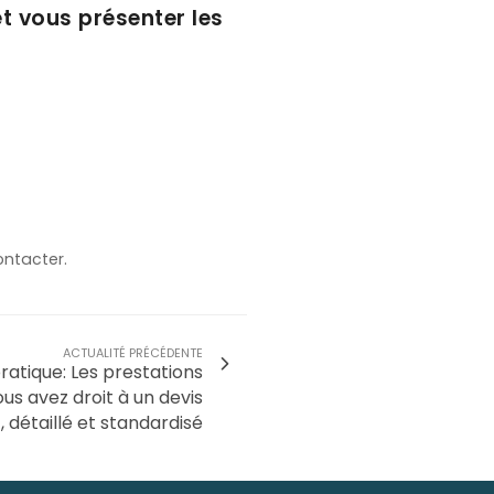
t vous présenter les
ontacter.
ACTUALITÉ PRÉCÉDENTE
ratique: Les prestations
ous avez droit à un devis
t, détaillé et standardisé