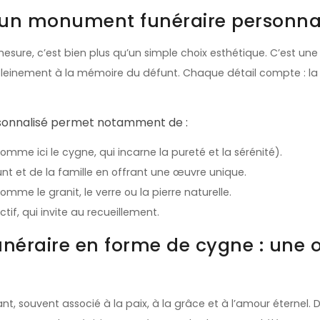
 un monument funéraire personnal
sure, c’est bien plus qu’un simple choix esthétique. C’est une
leinement à la mémoire du défunt. Chaque détail compte : la f
sonnalisé permet notamment de :
mme ici le cygne, qui incarne la pureté et la sérénité).
nt et de la famille en offrant une œuvre unique.
mme le granit, le verre ou la pierre naturelle.
tif, qui invite au recueillement.
éraire en forme de cygne : une œ
t, souvent associé à la paix, à la grâce et à l’amour éternel. D