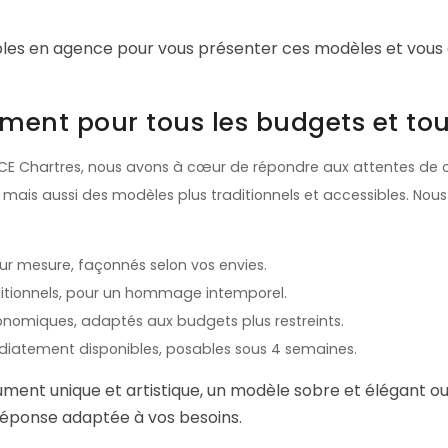
nibles en agence pour vous présenter ces modèles et vo
nt pour tous les budgets et tous
E Chartres, nous avons à cœur de répondre aux attentes de 
ais aussi des modèles plus traditionnels et accessibles. Nous 
 mesure, façonnés selon vos envies.
ditionnels, pour un hommage intemporel.
omiques, adaptés aux budgets plus restreints.
atement disponibles, posables sous 4 semaines.
ent unique et artistique, un modèle sobre et élégant ou 
réponse adaptée à vos besoins.