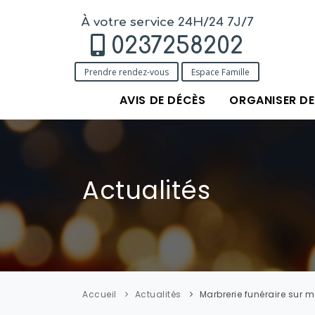
À votre service 24H/24 7J/7
0237258202
Prendre rendez-vous
Espace Famille
AVIS DE DÉCÈS
ORGANISER D
Actualités
Accueil
Actualités
Marbrerie funéraire sur 