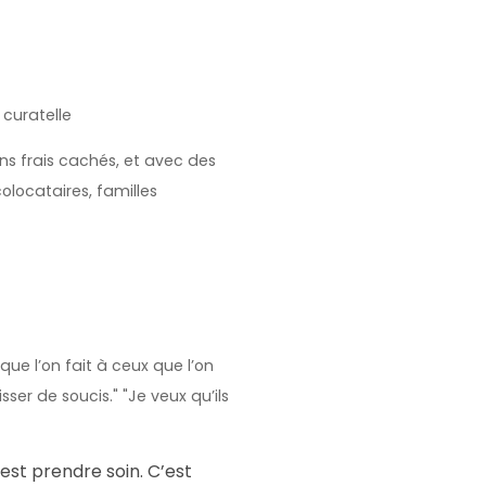
curatelle
ans frais cachés, et avec des
locataires, familles
 l’on fait à ceux que l’on
sser de soucis." "Je veux qu’ils
’est prendre soin. C’est