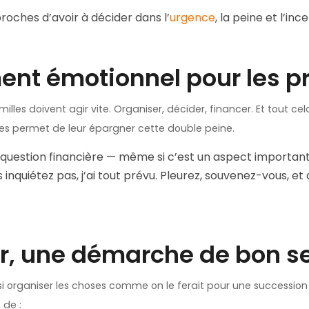
proches d’avoir à décider dans l’
urgence
, la peine et l’ince
nt émotionnel pour les p
amilles doivent agir vite. Organiser, décider, financer. Et tout
ques permet de leur épargner cette double peine.
question financière — même si c’est un aspect important.
us inquiétez pas, j’ai tout prévu. Pleurez, souvenez-vous, et
ir, une démarche de bon s
si organiser les choses comme on le ferait pour une succession
 de :