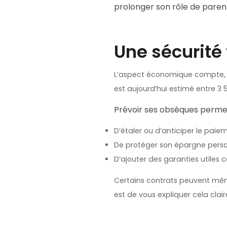
prolonger son rôle de paren
Une sécurité 
L’aspect économique compte, b
est aujourd’hui estimé entre 3 5
Prévoir ses obsèques permet
D’étaler ou d’anticiper le paie
De protéger son épargne person
D’ajouter des garanties utiles
Certains contrats peuvent même
est de vous expliquer cela cla