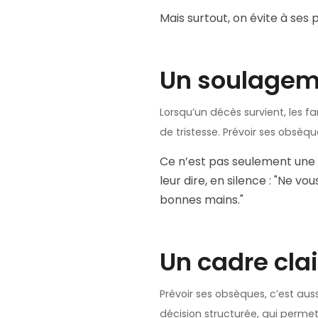
Mais surtout, on évite à ses 
Un soulageme
Lorsqu’un décès survient, les f
de tristesse. Prévoir ses obsè
Ce n’est pas seulement une 
leur dire, en silence : "Ne vo
bonnes mains."
Un cadre cla
Prévoir ses obsèques, c’est aus
décision structurée, qui permet