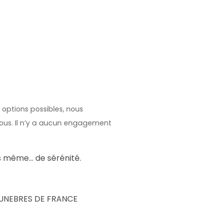
 options possibles, nous
ous. Il n’y a aucun engagement
ois même… de sérénité.
S FUNEBRES DE FRANCE