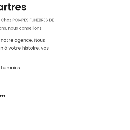
rtres
r. Chez POMPES FUNÈBRES DE
s, nous conseillons.
s notre agence. Nous
 à votre histoire, vos
 humains.
t…