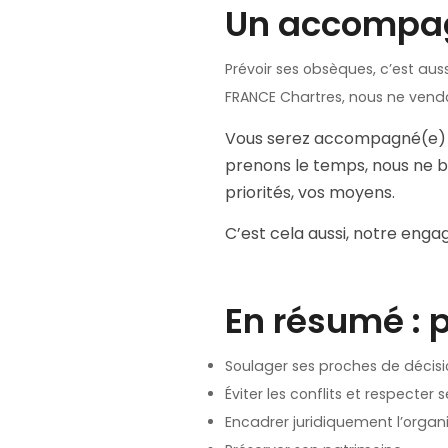
Un accompa
Prévoir ses obsèques, c’est au
FRANCE Chartres, nous ne vendo
Vous serez accompagné(e) pa
prenons le temps, nous ne br
priorités, vos moyens.
C’est cela aussi, notre eng
En résumé : 
Soulager ses proches de décisio
Éviter les conflits et respecter 
Encadrer juridiquement l’organ