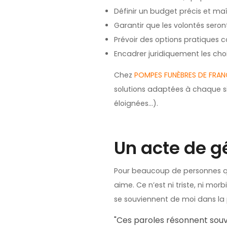
Définir un budget précis et ma
Garantir que les volontés seront 
Prévoir des options pratiques 
Encadrer juridiquement les cho
Chez
POMPES FUNÈBRES DE FRAN
solutions adaptées à chaque si
éloignées…).
Un acte de g
Pour beaucoup de personnes qu
aime. Ce n’est ni triste, ni morb
se souviennent de moi dans la p
"Ces paroles résonnent souven