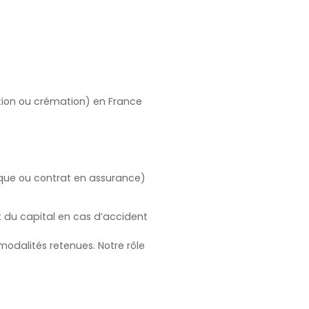
ion ou crémation) en France
nique ou contrat en assurance)
s
t du capital en cas d’accident
odalités retenues. Notre rôle