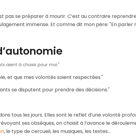
st pas se préparer à mourir. C’est au contraire reprendre
oulagement immense. Et comme dit mon père: "En parler ne 
 d’autonomie
s aient à choisir pour moi."
ple, et que mes volontés soient respectées."
ants se disputent pour prendre des décisions."
ns tous les jours. Elles sont le reflet d’une volonté profo
prévoyant ses obsèques, on choisit à l’avance le dérouleme
on
, le type de cercueil, les musiques, les textes…