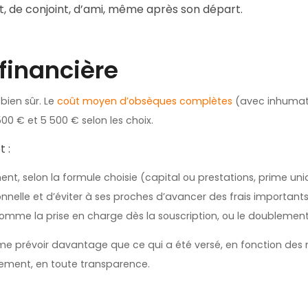
t, de conjoint, d’ami, même après son départ.
financière
ien sûr. Le
coût moyen d’obsèques complètes
(avec inhumat
00 € et 5 500 € selon les choix.
 :
ment, selon la formule choisie (capital ou prestations, prime u
nelle et d’éviter à ses proches d’avancer des frais important
 comme la prise en charge dès la souscription, ou le doublemen
 prévoir davantage que ce qui a été versé, en fonction des m
irement, en toute transparence.