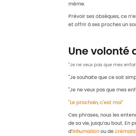
même.
Prévoir ses obsèques, ce n’e
et offrir à ses proches un s
Une volonté
"Je ne veux pas que mes enfant
"Je souhaite que ce soit sim
"Je ne veux pas que mes enf
"Le prochain, c'est moi"
Ces phrases, nous les entendo
de sa vie, jusqu’au bout. En 
d’
inhumation
ou de
crémati