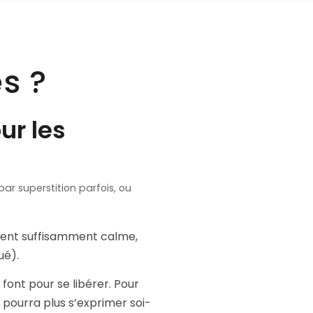
s ?
ur les
par superstition parfois, ou
ment suffisamment calme,
ué).
 font pour se libérer. Pour
 pourra plus s’exprimer soi-