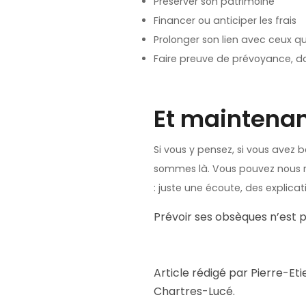
Préserver son patrimoine
Financer ou anticiper les frais
Prolonger son lien avec ceux q
Faire preuve de prévoyance, da
Et maintenan
Si vous y pensez, si vous avez 
sommes là. Vous pouvez nous r
: juste une écoute, des explicat
Prévoir ses obsèques n’est p
Article rédigé par Pierre-E
Chartres-Lucé.