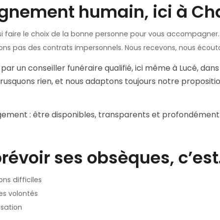
gnement humain,
ici
à Cha
ssi faire le choix de la bonne personne pour vous accompagne
ns pas des contrats impersonnels. Nous recevons, nous écouton
r un conseiller funéraire qualifié, ici même à Lucé, dan
usquons rien, et nous adaptons toujours notre proposition
agement : être disponibles, transparents et profondément
prévoir ses obsèques, c’es
ns difficiles
ses volontés
isation