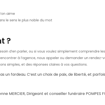
u’on aime
ns le sens le plus noble du mot
t ?
besoin d’en parler, ou si vous voulez simplement comprendre les
encontrer à l’agence, nous appeler ou demander un rendez-v
ions simples, et des réponses claires à vos questions.
as un fardeau. C’est un choix de paix, de liberté, et parf
tienne MERCIER, Dirigeant et conseiller funéraire POMPE