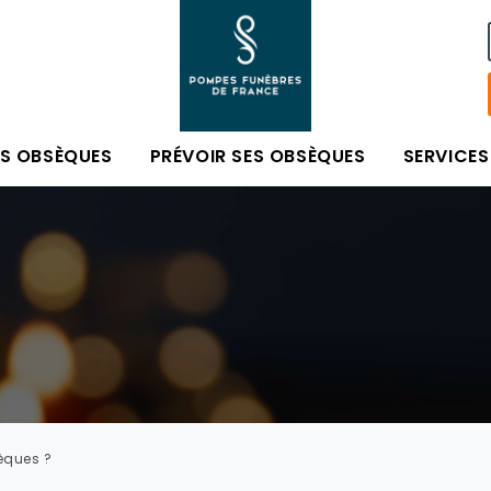
ES OBSÈQUES
PRÉVOIR SES OBSÈQUES
SERVICES
èques ?