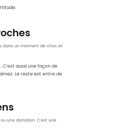
rtitude.
roches
 cela dans un moment de choc et
 C’est aussi une façon de
 aimez. Le reste est entre de
ens
 ou une donation. C’est une