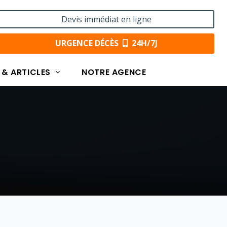
Devis immédiat en ligne
URGENCE DÉCÈS
24H/7J
 & ARTICLES
NOTRE AGENCE