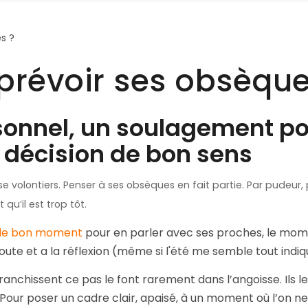
prévoir ses obsèque
sonnel, un soulagement po
 décision de bon sens
sse volontiers. Penser à ses obsèques en fait partie. Par pudeur, 
qu’il est trop tôt.
le bon moment
pour en parler avec ses proches, le mo
oute et a la réflexion (même si l'été me semble tout indiq
franchissent ce pas le font rarement dans l’angoisse. Ils le
 Pour poser un cadre clair, apaisé, à un moment où l’on ne