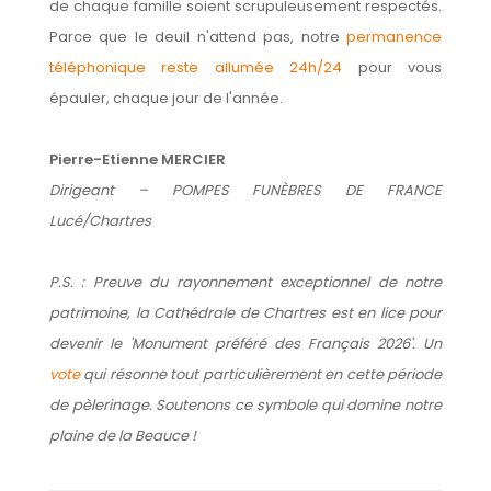
de chaque famille soient scrupuleusement respectés.
Parce que le deuil n'attend pas, notre
permanence
téléphonique reste allumée 24h/24
pour vous
épauler, chaque jour de l'année.
Pierre-Etienne MERCIER
Dirigeant – POMPES FUNÈBRES DE FRANCE
Lucé/Chartres
P.S. : Preuve du rayonnement exceptionnel de notre
patrimoine, la Cathédrale de Chartres est en lice pour
devenir le 'Monument préféré des Français 2026'. Un
vote
qui résonne tout particulièrement en cette période
de pèlerinage. Soutenons ce symbole qui domine notre
plaine de la Beauce !