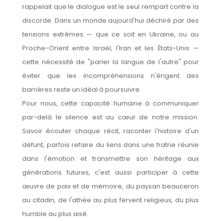
rappelait que le dialogue est le seul rempart contre la
discorde. Dans un monde aujourd'hui déchiré par des
tensions extrêmes — que ce soit en Ukraine, ou au
Proche-Orient entre Israël, l'Iran et les États-Unis —
cette nécessité de "parler la langue de l'autre" pour
éviter que les incompréhensions n'érigent des
barrières reste un idéal à poursuivre.
Pour nous, cette capacité humaine à communiquer
par-delà le silence est au cœur de notre mission.
Savoir écouter chaque récit, raconter l'histoire d'un
défunt, parfois refaire du liens dans une fratrie réunie
dans l'émotion et transmettre son héritage aux
générations futures, c'est aussi participer à cette
œuvre de paix et de mémoire, du paysan beauceron
au citadin, de l'athée au plus fervent religieux, du plus
humble au plus aisé.