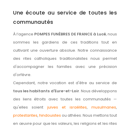
Une écoute au service de toutes les
communautés
À l’agence
POMPES FUNÈBRES DE FRANCE à Lucé
, nous
sommes les gardiens de ces traditions tout en
cultivant une ouverture absolue. Notre connaissance
des rites catholiques traditionalistes nous permet
d'accompagner les familles avec une précision
d'orfèvre.
Cependant, notre vocation est d'être au service de
tous les habitants d'Eure-et-Loir
. Nous développons
des liens étroits avec toutes les communautés —
qu'elles soient
juives et israélites
,
musulmanes
,
protestantes
,
hindouistes
ou athées. Nous mettons tout
en œuvre pour que les valeurs, les religions et les rites