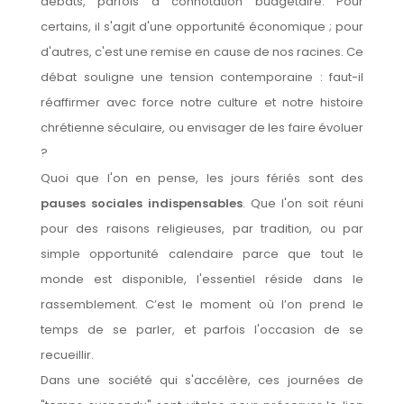
débats, parfois a connotation budgétaire. Pour
certains, il s'agit d'une opportunité économique ; pour
d'autres, c'est une remise en cause de nos racines. Ce
débat souligne une tension contemporaine : faut-il
réaffirmer avec force notre culture et notre histoire
chrétienne séculaire, ou envisager de les faire évoluer
?
Quoi que l'on en pense, les jours fériés sont des
pauses sociales indispensables
. Que l'on soit réuni
pour des raisons religieuses, par tradition, ou par
simple opportunité calendaire parce que tout le
monde est disponible, l'essentiel réside dans le
rassemblement. C’est le moment où l’on prend le
temps de se parler, et parfois l'occasion de se
recueillir.
Dans une société qui s'accélère, ces journées de