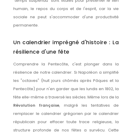
"temps suspendu" sont vitales pour préserver le lien
humain, le repos du corps et de l'esprit, car la vie
sociale ne peut s'accommoder d'une productivité
permanente.
Un calendrier imprégné d'histoire : La
résilience d'une fête
Comprendre la Pentecôte, c'est plonger dans la
résilience de notre calendrier. Si Napoléon a simplifié
les "octaves" (huit jours chômés après Pâques et la
Pentecôte) pour n'en garder que les lundis en 1802, la
fête elle-même a traversé les siècles. Même lors de la
Révolution française
, malgré les tentatives de
remplacer le calendrier grégorien par le calendrier
républicain pour effacer toute trace religieuse, la
structure profonde de nos fêtes a survécu. Cette