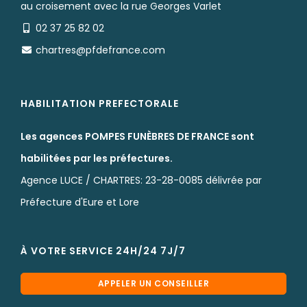
au croisement avec la rue Georges Varlet
02 37 25 82 02
chartres@pfdefrance.com
HABILITATION PREFECTORALE
Les agences POMPES FUNÈBRES DE FRANCE sont
habilitées par les préfectures.
Agence LUCE / CHARTRES: 23-28-0085 délivrée par
Préfecture d'Eure et Lore
À VOTRE SERVICE 24H/24 7J/7
APPELER UN CONSEILLER