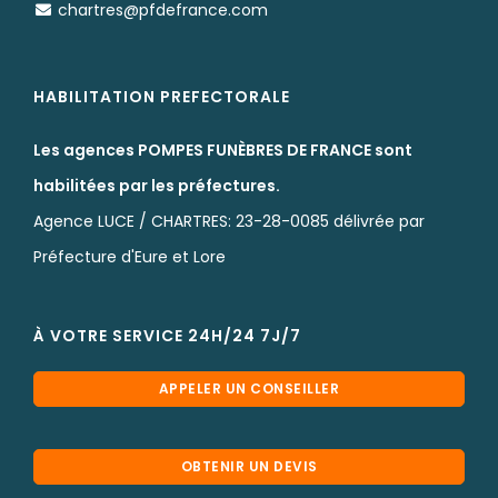
chartres@pfdefrance.com
HABILITATION PREFECTORALE
Les agences POMPES FUNÈBRES DE FRANCE sont
habilitées par les préfectures.
Agence LUCE / CHARTRES: 23-28-0085 délivrée par
Préfecture d'Eure et Lore
À VOTRE SERVICE 24H/24 7J/7
APPELER UN CONSEILLER
OBTENIR UN DEVIS