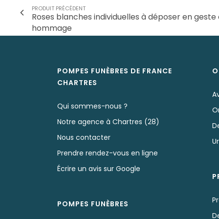
PRODUIT PRÉCÉDENT
Roses blanches individuelles à déposer en geste 
hommage
POMPES FUNÈBRES DE FRANCE
O
CHARTRES
A
Qui sommes-nous ?
O
Notre agence à Chartres (28)
D
Nous contacter
U
Prendre rendez-vous en ligne
Écrire un avis sur Google
P
P
POMPES FUNÈBRES
D