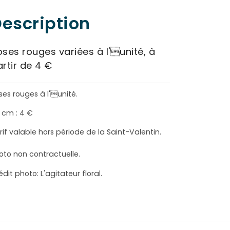
escription
ses rouges variées à l'unité, à
rtir de 4 €
ses rouges à l'unité.
 cm : 4 €
rif valable hors période de la Saint-Valentin.
oto non contractuelle.
édit photo: L'agitateur floral.