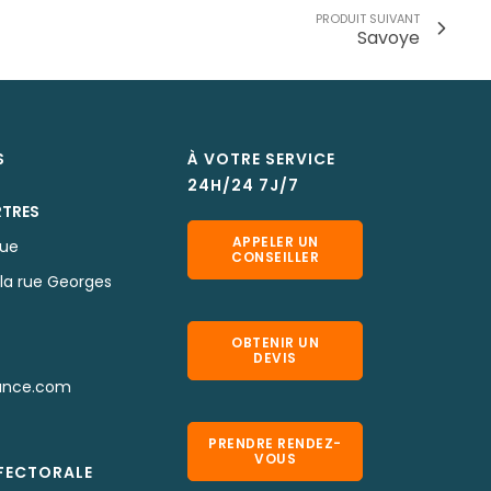
PRODUIT SUIVANT
Savoye
S
À VOTRE SERVICE
24H/24 7J/7
RTRES
APPELER UN
que
CONSEILLER
la rue Georges
OBTENIR UN
DEVIS
ance.com
PRENDRE RENDEZ-
VOUS
EFECTORALE