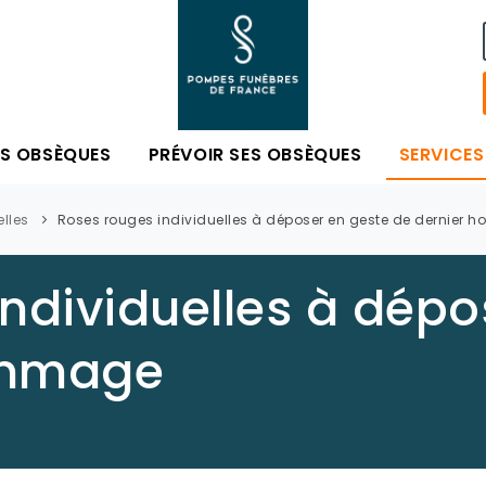
ES OBSÈQUES
PRÉVOIR SES OBSÈQUES
SERVICES
elles
Roses rouges individuelles à déposer en geste de dernier
ndividuelles à dépo
ommage