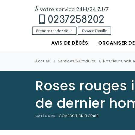
À votre service 24H/24 7J/7
0237258202
Prendre rendez-vous
Espace Famille
AVIS DE DÉCÈS
ORGANISER D
Accueil
Services & Produits
Nos fleurs natur
Roses rouges i
de dernier h
CATÉGORIE:
COMPOSITION FLORALE