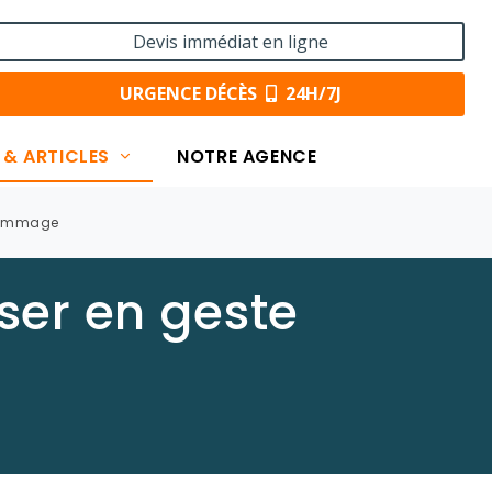
Devis immédiat en ligne
URGENCE DÉCÈS
24H/7J
 & ARTICLES
NOTRE AGENCE
 hommage
ser en geste