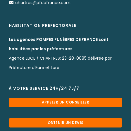
chartres@pfdefrance.com
HABILITATION PREFECTORALE
Les agences POMPES FUNÈBRES DE FRANCE sont
habilitées par les préfectures.
Agence LUCE / CHARTRES: 23-28-0085 délivrée par
Préfecture d'Eure et Lore
À VOTRE SERVICE 24H/24 7J/7
APPELER UN CONSEILLER
OBTENIR UN DEVIS