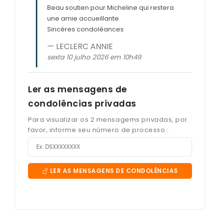
Beau soutien pour Micheline qui restera
une amie accueillante
Sincères condoléances
LECLERC ANNIE
sexta 10 julho 2026 em 10h49
Ler as mensagens de
condolências privadas
Para visualizar os 2 mensagems privadas, por
favor, informe seu número de processo :
LER AS MENSAGENS DE CONDOLÊNCIAS
PRIVADAS