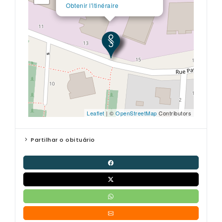
Obtenir l'itinéraire
Leaflet
| ©
OpenStreetMap
Contributors
Partilhar o obituário