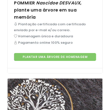
POMMIER
Nascidoe
DESVAUX
,
plante uma árvore em sua
memória
Plantação certificada com certificado
enviado por e-mail e/ou correio.
Homenagem única e duradoura
Pagamento online 100% seguro
PLANTAR UMA ÁRVORE DE HOMENAGEM