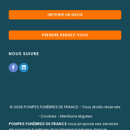
OBTENIR UN DEVIS
PRENDRE RENDEZ-VOUS
NOUS SUIVRE
© 2026
POMPES FUNÈBRES DE FRANCE
- Tous droits réservés
-
Cookies
-
Mentions légales
POMPES FUNÈBRES DE FRANCE
vous propose ses services
de pompes funèbres et marbrerie funéraire dans le