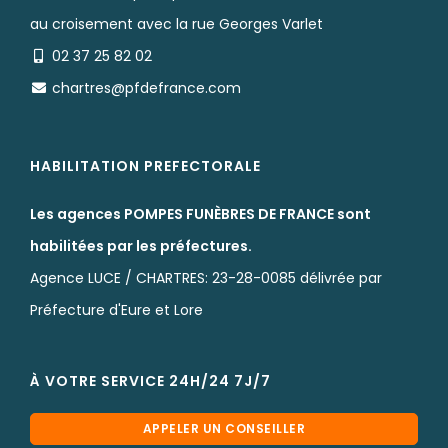
au croisement avec la rue Georges Varlet
02 37 25 82 02
chartres@pfdefrance.com
HABILITATION PREFECTORALE
Les agences POMPES FUNÈBRES DE FRANCE sont
habilitées par les préfectures.
Agence LUCE / CHARTRES: 23-28-0085 délivrée par
Préfecture d'Eure et Lore
À VOTRE SERVICE 24H/24 7J/7
APPELER UN CONSEILLER