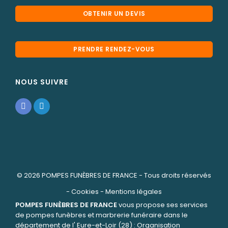
OBTENIR UN DEVIS
PRENDRE RENDEZ-VOUS
NOUS SUIVRE
© 2026
POMPES FUNÈBRES DE FRANCE
- Tous droits réservés
-
Cookies
-
Mentions légales
POMPES FUNÈBRES DE FRANCE
vous propose ses services
de pompes funèbres et marbrerie funéraire dans le
département de l' Eure-et-Loir (28) : Organisation