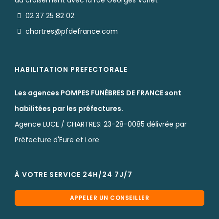
au croisement avec la rue Georges Varlet
02 37 25 82 02
chartres@pfdefrance.com
HABILITATION PREFECTORALE
Les agences POMPES FUNÈBRES DE FRANCE sont
habilitées par les préfectures.
Agence LUCE / CHARTRES: 23-28-0085 délivrée par
Préfecture d'Eure et Lore
À VOTRE SERVICE 24H/24 7J/7
APPELER UN CONSEILLER