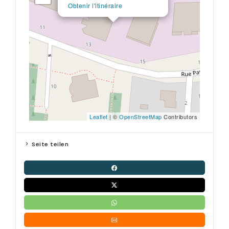
Obtenir l'itinéraire
Leaflet
| ©
OpenStreetMap
Contributors
Seite teilen