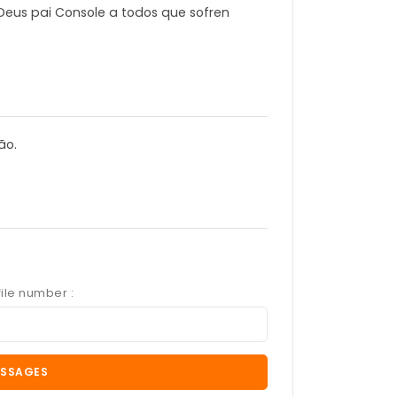
Deus pai Console a todos que sofren
ão.
ile number :
ESSAGES