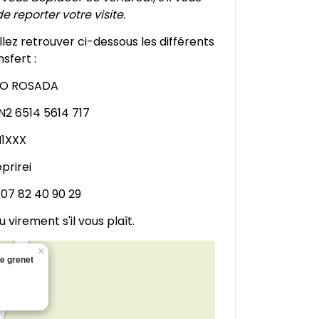
de reporter votre visite.
llez retrouver ci-dessous les différents
sfert :
ZO ROSADA
N2 6514 5614 717
M1XXX
oprirei
: 07 82 40 90 29
 virement s'il vous plaît.
×
le grenet