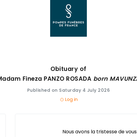
Obituary of
Madam Fineza
PANZO ROSADA
born
MAVUNZ
Published on Saturday 4 July 2026
Log in
Nous avons la tristesse de vous