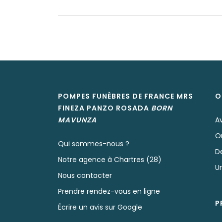
POMPES FUNÈBRES DE FRANCE MRS
O
FINEZA
PANZO ROSADA
BORN
MAVUNZA
A
O
Qui sommes-nous ?
D
Notre agence à Chartres (28)
U
Nous contacter
Prendre rendez-vous en ligne
P
Écrire un avis sur Google