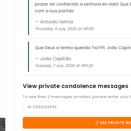
prazer ter conhecido a senhora en vida! Que 
com a sua partido
Antonio telma
Thursday 9 July 2026 at 14h53
Que Deus a tenha querida Tia Fifi. João Capit
João Capitão
Tuesday 7 July 2026 at 05h26
View private condolence messages
To see thes 2 messages privates, please enter your f
SEE PRIVATE M