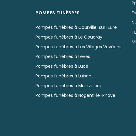
P
POMPES FUNÈBRES
D
N
Pompes funèbres à Courville-sur-Eure
F
Pompes funèbres à Le Coudray
M
Pompes funèbres à Les Villages Vovéens
Pompes funèbres à Lèves
Pompes funèbres à Lucé
Pompes funèbres à Luisant
Pompes funèbres à Mainvilliers
Pompes funèbres à Nogent-le-Phaye