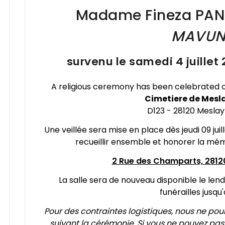
Madame Fineza
PAN
MAVUN
survenu le samedi 4 juillet 
A religious ceremony has been celebrated 
Cimetiere de Mesla
D123 - 28120 Mesla
Une veillée sera mise en place dès jeudi 09 juil
recueillir ensemble et honorer la mé
2 Rue des Champarts, 2812
La salle sera de nouveau disponible le len
funérailles jusqu
Pour des contraintes logistiques, nous ne pou
suivant la cérémonie. Si vous ne pouvez pas 