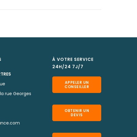
S
À VOTRE SERVICE
24H/24 7J/7
RTRES
APPELER UN
que
CONSEILLER
la rue Georges
OBTENIR UN
DEVIS
ance.com