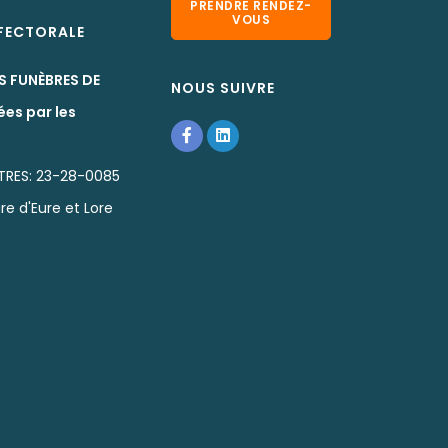
PRENDRE RENDEZ-
VOUS
EFECTORALE
S FUNÈBRES DE
NOUS SUIVRE
ées par les
TRES: 23-28-0085
re d'Eure et Lore