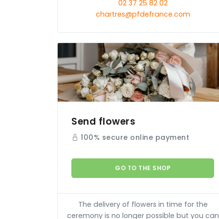
02 37 25 82 02
chartres@pfdefrance.com
Send flowers
100% secure online payment
GO TO THE SHOP
The delivery of flowers in time for the
ceremony is no longer possible but you can