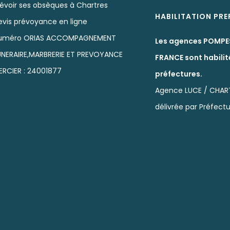
révoir ses obsèques à Chartres
HABILITATION PR
evis prévoyance en ligne
uméro ORIAS ACCOMPAGNEMENT
Les agences POMPE
UNERAIRE,MARBRERIE ET PREVOYANCE
FRANCE sont habilit
ERCIER : 24001877
préfectures.
Agence LUCE / CHAR
délivrée par Préfectu