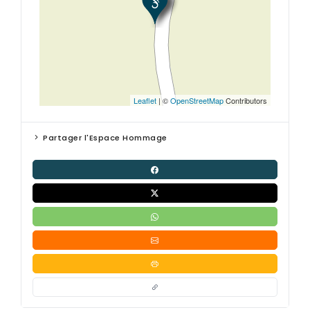
Leaflet
| ©
OpenStreetMap
Contributors
Partager l'Espace Hommage