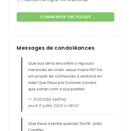
COMMANDER UNE PLAQUE
Messages de condoléances
Que sua alma encontre o repouso
merecido en cristo Jesus mana FiFi! Foi
um prazer ter conhecido a senhora en
vida! Que Deus pai Console a todos
que sofren com a sua partido
Antonio telma
jeudi 9 juillet 2026 à 14h53
Que Deus a tenha querida Tia Fifi. João
Capitão.