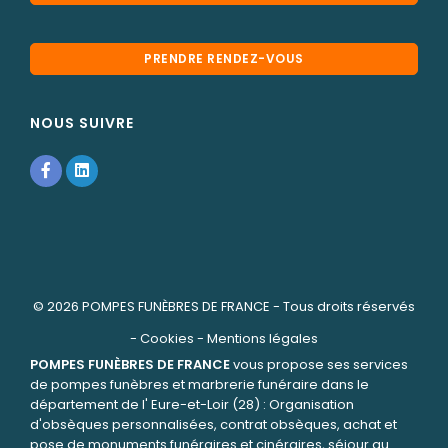
PRENDRE RENDEZ-VOUS
NOUS SUIVRE
© 2026
POMPES FUNÈBRES DE FRANCE
- Tous droits réservés
-
Cookies
-
Mentions légales
POMPES FUNÈBRES DE FRANCE
vous propose ses services
de pompes funèbres et marbrerie funéraire dans le
département de l' Eure-et-Loir (28) : Organisation
d'obsèques personnalisées, contrat obsèques, achat et
pose de monuments funéraires et cinéraires, séjour au