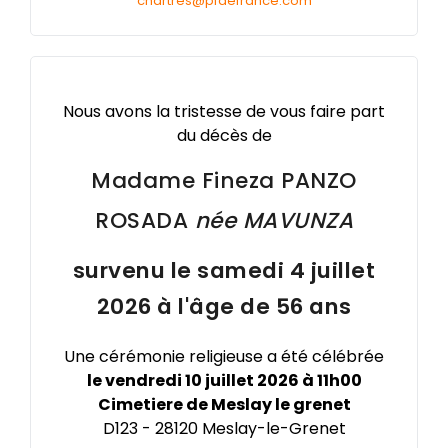
chartres@pfdefrance.com
Services aux familles
Textes et Conseils pour Cérémonies d'Obsèques
Nous avons la tristesse de vous faire part
du décès de
Madame Fineza
PANZO
ROSADA
née
MAVUNZA
survenu le samedi 4 juillet
2026 à l'âge de 56 ans
Une cérémonie religieuse a été célébrée
le vendredi 10 juillet 2026 à 11h00
Cimetiere de Meslay le grenet
D123 - 28120 Meslay-le-Grenet