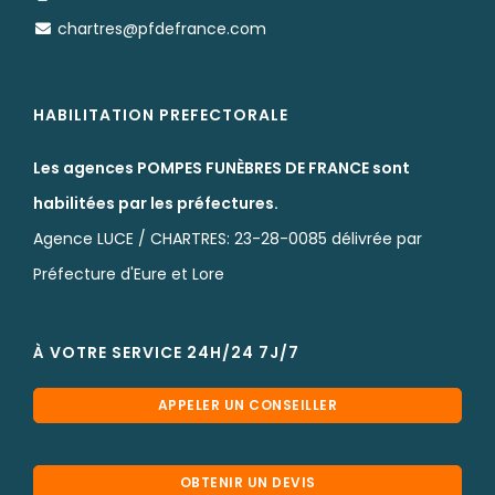
chartres@pfdefrance.com
HABILITATION PREFECTORALE
Les agences POMPES FUNÈBRES DE FRANCE sont
habilitées par les préfectures.
Agence LUCE / CHARTRES: 23-28-0085 délivrée par
Préfecture d'Eure et Lore
À VOTRE SERVICE 24H/24 7J/7
APPELER UN CONSEILLER
OBTENIR UN DEVIS