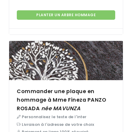
PLANTER UN ARBRE HOMMAGE
Commander une plaque en
hommage à Mme Fineza
PANZO
ROSADA
née
MAVUNZA
Personnalisez le texte de l'inter
Livraison à l'adresse de votre choix
Paiement en ligne 100% sécurisé