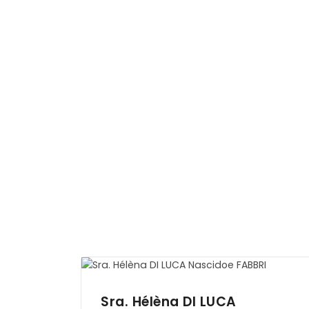
Sra. Hélèna
DI LUCA