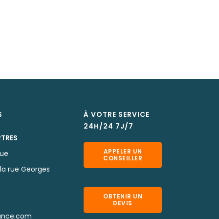
S
À VOTRE SERVICE
24H/24 7J/7
RTRES
APPELER UN
que
CONSEILLER
la rue Georges
OBTENIR UN
DEVIS
ance.com