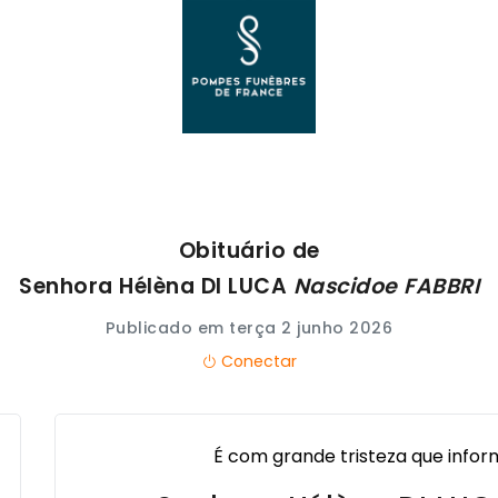
Obituário de
Senhora Hélèna
DI LUCA
Nascidoe
FABBRI
Publicado em terça 2 junho 2026
Conectar
É com grande tristeza que info