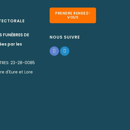
PRENDRE RENDEZ-
VOUS
EFECTORALE
S FUNÈBRES DE
NOUS SUIVRE
ées par les
TRES: 23-28-0085
re d'Eure et Lore