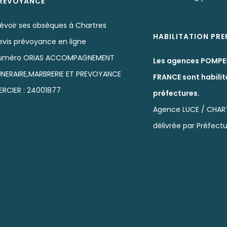
RÉVOYANCE
révoir ses obsèques à Chartres
HABILITATION PR
evis prévoyance en ligne
uméro ORIAS ACCOMPAGNEMENT
Les agences POMPE
UNERAIRE,MARBRERIE ET PREVOYANCE
FRANCE sont habilit
ERCIER : 24001877
préfectures.
Agence LUCE / CHAR
délivrée par Préfectu