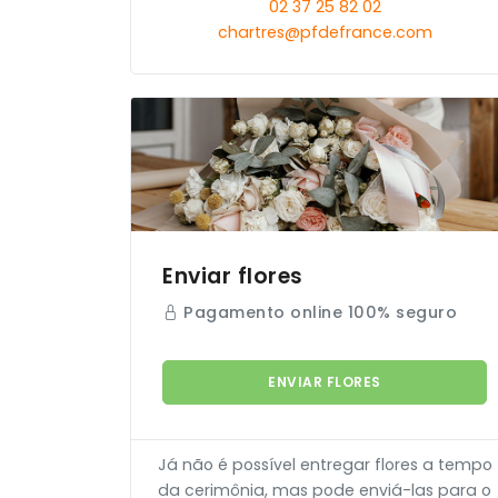
02 37 25 82 02
chartres@pfdefrance.com
Enviar flores
Pagamento online 100% seguro
ENVIAR FLORES
Já não é possível entregar flores a tempo
da cerimônia, mas pode enviá-las para o