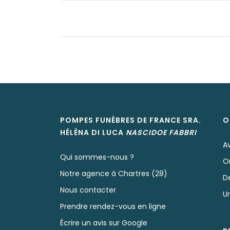
POMPES FUNÈBRES DE FRANCE SRA.
O
HÉLÈNA
DI LUCA
NASCIDOE
FABBRI
A
Qui sommes-nous ?
O
Notre agence à Chartres (28)
D
Nous contacter
U
Prendre rendez-vous en ligne
Écrire un avis sur Google