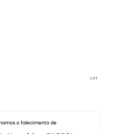
PT
rmamos o falecimento de