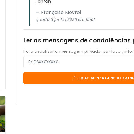
Fanfan
Françoise Mevrel
quarta 3 junho 2026 em 11h01
Ler as mensagens de condolências 
Para visualizar o mensagem privada, por favor, inf
LER AS MENSAGENS DE CON