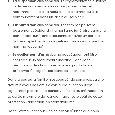
La dispersion des cendres :
La réglementation autorise
la dispersion des cendres dans plusieurs lieu et
notamment en pleine nature, en pleine mer ou plus
communément dans un jardin du souvenir.
L'inhumation des cendres :
Les familles peuvent
également décider d'inhumer l'urne funéraire dans une
concession funéraire traditionnelle (avec un cercueil
par exemple) ou dans de petites concessions que l'on
nomme "cavurne".
Le scellement d'urne :
L'urne peut également être
scellée sur un monument funéraire. Il convient
néanmoins de choisir une urne en granit afin de
préserver l'intégrité des cendres funéraires.
Dans le cas où la famille n'est pas sûr de son choix ou si le
défunt n'avais pas émis d'avis sur la question, il est
également possible de conserver l'urne au crématorium.
La durée maximale de "gardiennage" et le coût de cette
prestation varie selon les crématoriums.
Découvrez ci-dessous une sélection d'urnes que nous