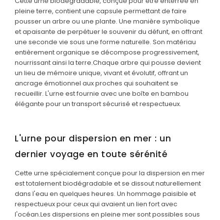
Cette urne biodégradable, conçue pour être enterrée en
pleine terre, contient une capsule permettant de faire
pousser un arbre ou une plante. Une manière symbolique
et apaisante de perpétuer le souvenir du défunt, en offrant
une seconde vie sous une forme naturelle. Son matériau
entièrement organique se décompose progressivement,
nourrissant ainsi la terre.
Chaque arbre qui pousse devient
un lieu de mémoire unique, vivant et évolutif, offrant un
ancrage émotionnel aux proches qui souhaitent se
recueillir. L'urne est fournie avec une boîte en bambou
élégante pour un transport sécurisé et respectueux.
L'urne pour dispersion en mer : un
dernier voyage en toute sérénité
Cette urne spécialement conçue pour la dispersion en mer
est totalement biodégradable et se dissout naturellement
dans l'eau en quelques heures. Un hommage paisible et
respectueux pour ceux qui avaient un lien fort avec
l'océan.
Les dispersions en pleine mer sont possibles sous