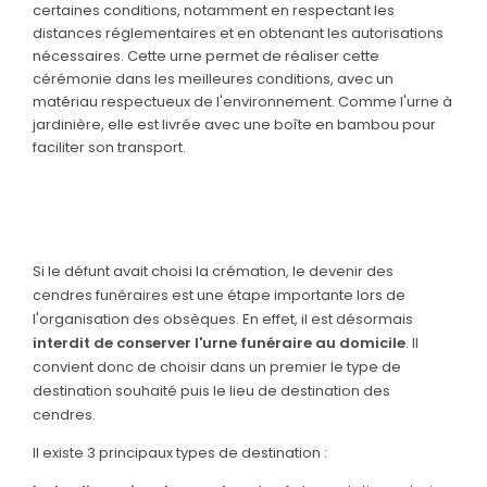
certaines conditions, notamment en respectant les
distances réglementaires et en obtenant les autorisations
nécessaires. Cette urne permet de réaliser cette
cérémonie dans les meilleures conditions, avec un
matériau respectueux de l'environnement. Comme l'urne à
jardinière, elle est livrée avec une boîte en bambou pour
faciliter son transport.
Si le défunt avait choisi la crémation, le devenir des
cendres funéraires est une étape importante lors de
l'organisation des obsèques. En effet, il est désormais
interdit de conserver l'urne funéraire au domicile
. Il
convient donc de choisir dans un premier le type de
destination souhaité puis le lieu de destination des
cendres.
Il existe 3 principaux types de destination :